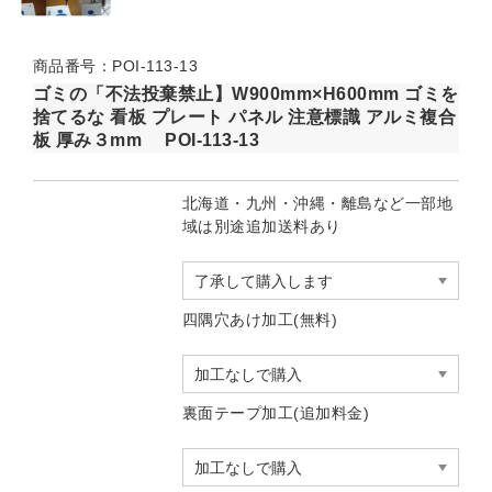
商品番号：POI-113-13
ゴミの「不法投棄禁止】W900mm×H600mm ゴミを
捨てるな 看板 プレート パネル 注意標識 アルミ複合
板 厚み３mm POI-113-13
北海道・九州・沖縄・離島など一部地
域は別途追加送料あり
四隅穴あけ加工(無料)
裏面テープ加工(追加料金)