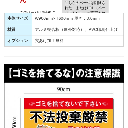
本体サイズ
W900mm×H600mm 厚さ：3.0mm
材質
アルミ複合板（屋外対応）、PVC印刷仕上げ
オプション
穴あけ加工無料