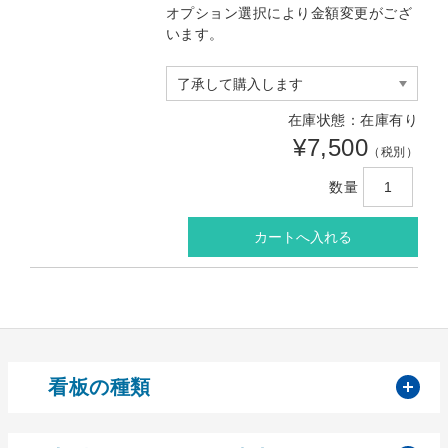
オプション選択により金額変更がござ
います。
在庫状態：在庫有り
¥7,500
（税別）
数量
開
看板の種類