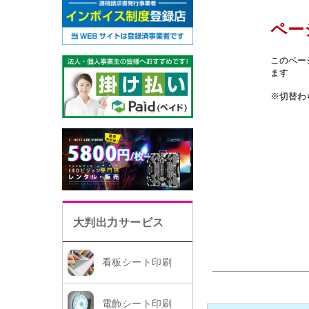
大判出力サービス
看板シート印刷
電飾シート印刷