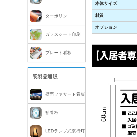
本体サイズ
材質
ターポリン
オプション
ガラスシート印刷
プレート看板
既製品通販
壁面ファサード看板
袖看板
LEDランプ式京行灯