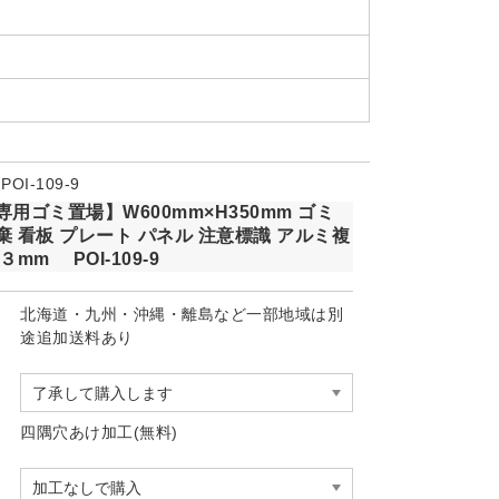
OI-109-9
用ゴミ置場】W600mm×H350mm ゴミ
棄 看板 プレート パネル 注意標識 アルミ複
３mm POI-109-9
北海道・九州・沖縄・離島など一部地域は別
途追加送料あり
四隅穴あけ加工(無料)