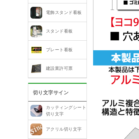
電飾スタンド看板
スタンド看板
プレート看板
建設業許可票
切り文字サイン
カッティングシート
切り文字
アクリル切り文字