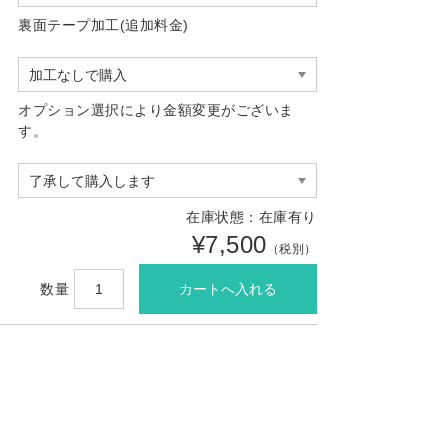
裏面テープ加工(追加料金)
オプション選択により金額変更がございま
す。
在庫状態：在庫有り
¥7,500
（税別）
数量