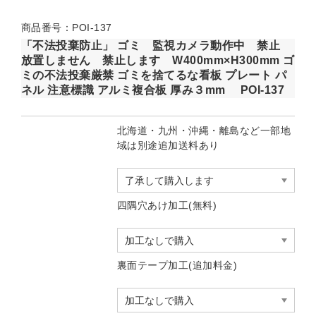
商品番号：POI-137
「不法投棄防止」 ゴミ 監視カメラ動作中 禁止
放置しません 禁止します W400mm×H300mm ゴ
ミの不法投棄厳禁 ゴミを捨てるな看板 プレート パ
ネル 注意標識 アルミ複合板 厚み３mm POI-137
北海道・九州・沖縄・離島など一部地
域は別途追加送料あり
四隅穴あけ加工(無料)
裏面テープ加工(追加料金)