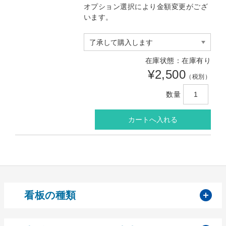
オプション選択により金額変更がござ
います。
在庫状態：在庫有り
¥2,500
（税別）
数量
開
看板の種類