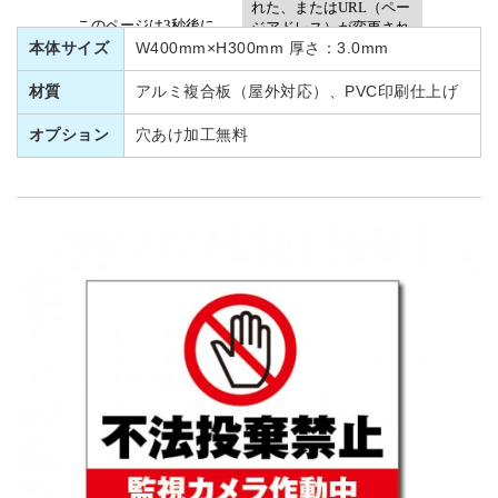
本体サイズ
W400mm×H300mm 厚さ：3.0mm
材質
アルミ複合板（屋外対応）、PVC印刷仕上げ
オプション
穴あけ加工無料