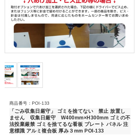
商品番号：POI-133
「ごみ収集日厳守」 ゴミを捨てない 禁止 放置し
ません 収集日厳守 W400mm×H300mm ゴミの不
法投棄厳禁 ゴミを捨てるな看板 プレート パネル 注
意標識 アルミ複合板 厚み３mm POI-133