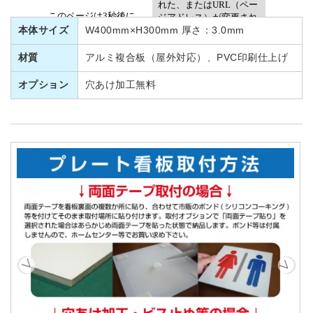
本体サイズ
W400mm×H300mm 厚さ：3.0mm
材質
アルミ複合板（屋外対応）、PVC印刷仕上げ
オプション
穴あけ加工無料