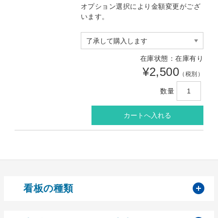
オプション選択により金額変更がござ
います。
在庫状態：在庫有り
¥2,500
（税別）
数量
開
看板の種類