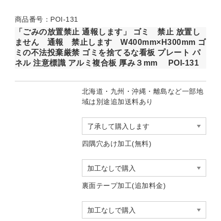
商品番号：POI-131
「ごみの放置禁止 通報します」 ゴミ 禁止 放置し
ません 通報 禁止します W400mm×H300mm ゴ
ミの不法投棄厳禁 ゴミを捨てるな看板 プレート パ
ネル 注意標識 アルミ複合板 厚み３mm POI-131
北海道・九州・沖縄・離島など一部地
域は別途追加送料あり
四隅穴あけ加工(無料)
裏面テープ加工(追加料金)