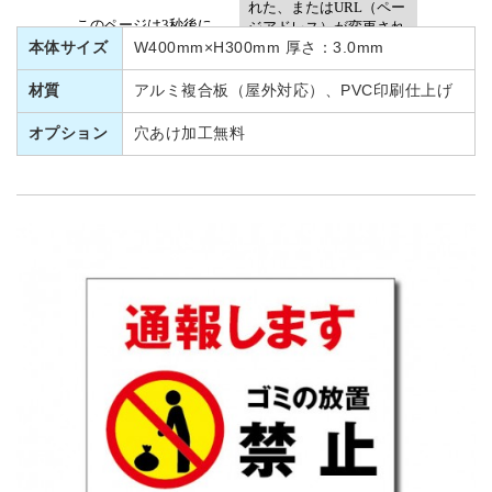
本体サイズ
W400mm×H300mm 厚さ：3.0mm
材質
アルミ複合板（屋外対応）、PVC印刷仕上げ
オプション
穴あけ加工無料