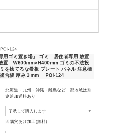
OI-124
専用ゴミ置き場」 ゴミ 居住者専用 放置
置 W600mm×H400mm ゴミの不法投
ゴミを捨てるな看板 プレート パネル 注意標
複合板 厚み３mm POI-124
北海道・九州・沖縄・離島など一部地域は別
途追加送料あり
四隅穴あけ加工(無料)