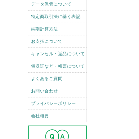
データ保管について
特定商取引法に基く表記
納期計算方法
お支払について
キャンセル・返品について
領収証など・帳票について
よくあるご質問
お問い合わせ
プライバシーポリシー
会社概要