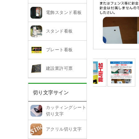
電飾スタンド看板
スタンド看板
プレート看板
建設業許可票
切り文字サイン
カッティングシート
切り文字
アクリル切り文字