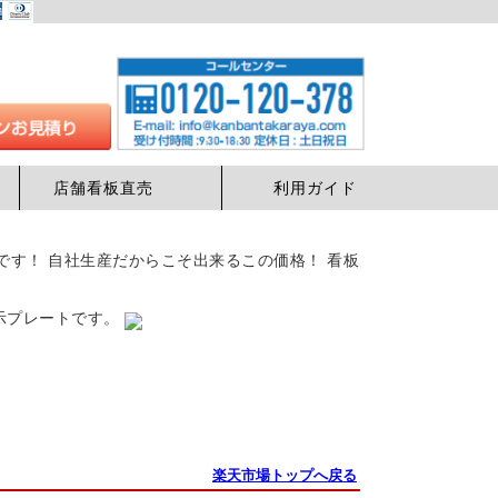
店舗看板直売
利用ガイド
安値です！ 自社生産だからこそ出来るこの価格！ 看板
表示プレートです。