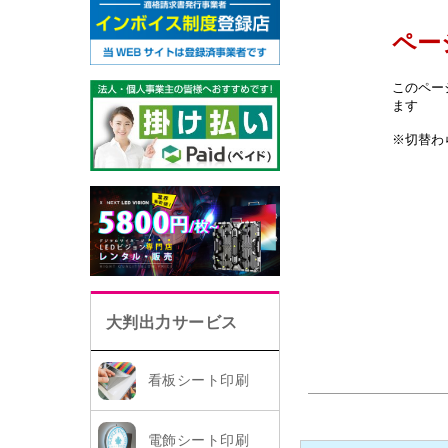
大判出力サービス
看板シート印刷
電飾シート印刷