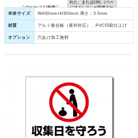
本体サイズ
W400mm×H300mm 厚さ：3.0mm
材質
アルミ複合板（屋外対応）、PVC印刷仕上げ
オプション
穴あけ加工無料