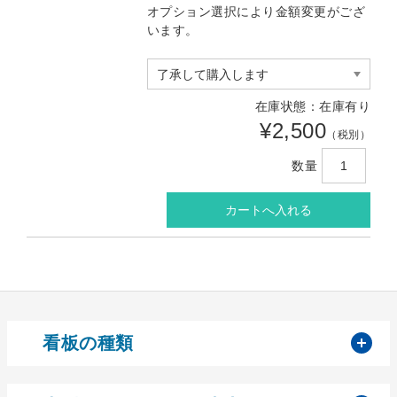
オプション選択により金額変更がござ
います。
在庫状態：在庫有り
¥2,500
（税別）
数量
開
看板の種類