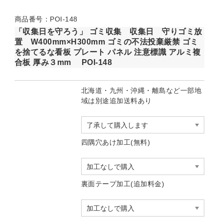
商品番号：POI-148
「収集日を守ろう」 ゴミ収集 収集日 守りゴミ放
置 W400mm×H300mm ゴミの不法投棄厳禁 ゴミ
を捨てるな看板 プレート パネル 注意標識 アルミ複
合板 厚み３mm POI-148
北海道・九州・沖縄・離島など一部地
域は別途追加送料あり
四隅穴あけ加工(無料)
裏面テープ加工(追加料金)