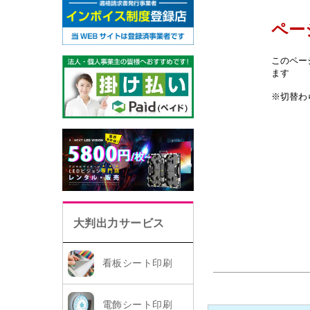
大判出力サービス
看板シート印刷
電飾シート印刷