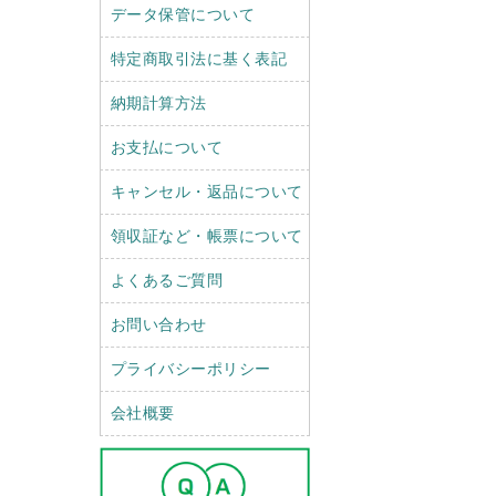
データ保管について
特定商取引法に基く表記
納期計算方法
お支払について
キャンセル・返品について
領収証など・帳票について
よくあるご質問
お問い合わせ
プライバシーポリシー
会社概要