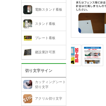
電飾スタンド看板
スタンド看板
プレート看板
建設業許可票
切り文字サイン
カッティングシート
切り文字
アクリル切り文字