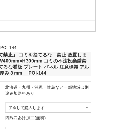
OI-144
て禁止」 ゴミを捨てるな 禁止 放置しま
400mm×H300mm ゴミの不法投棄厳禁
てるな看板 プレート パネル 注意標識 アル
厚み３mm POI-144
北海道・九州・沖縄・離島など一部地域は別
途追加送料あり
四隅穴あけ加工(無料)