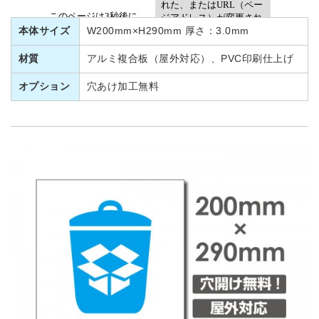
本体サイズ
W200mm×H290mm 厚さ：3.0mm
材質
アルミ複合板（屋外対応）、PVC印刷仕上げ
オプション
穴あけ加工無料