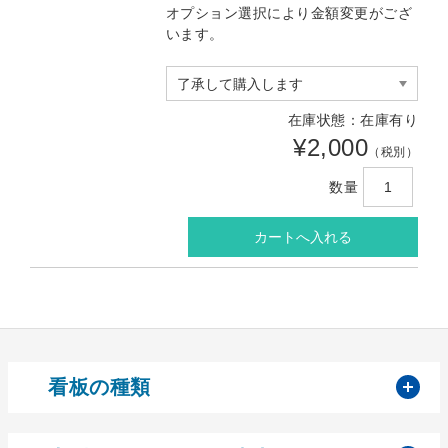
オプション選択により金額変更がござ
います。
在庫状態：在庫有り
¥2,000
（税別）
数量
開
看板の種類