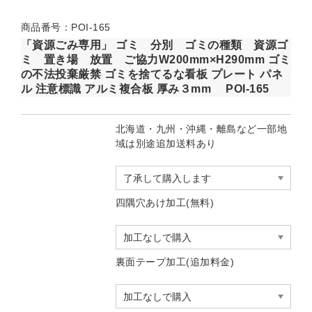
商品番号：POI-165
「資源ごみ専用」 ゴミ 分別 ゴミの種類 資源ゴ
ミ 置き場 放置 ご協力W200mm×H290mm ゴミ
の不法投棄厳禁 ゴミを捨てるな看板 プレート パネ
ル 注意標識 アルミ複合板 厚み３mm POI-165
北海道・九州・沖縄・離島など一部地
域は別途追加送料あり
四隅穴あけ加工(無料)
裏面テープ加工(追加料金)