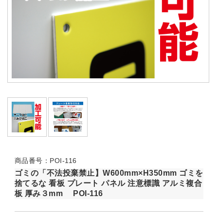
商品番号：POI-116
ゴミの「不法投棄禁止】W600mm×H350mm ゴミを
捨てるな 看板 プレート パネル 注意標識 アルミ複合
板 厚み３mm POI-116