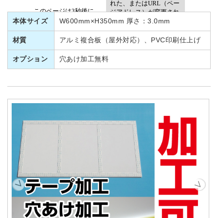
本体サイズ
W600mm×H350mm 厚さ：3.0mm
材質
アルミ複合板（屋外対応）、PVC印刷仕上げ
オプション
穴あけ加工無料