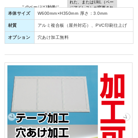
本体サイズ
W600mm×H350mm 厚さ：3.0mm
材質
アルミ複合板（屋外対応）、PVC印刷仕上げ
オプション
穴あけ加工無料