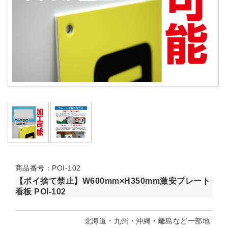
商品番号：POI-102
【ポイ捨て禁止】W600mm×H350mm激安プレート
看板 POI-102
北海道・九州・沖縄・離島など一部地