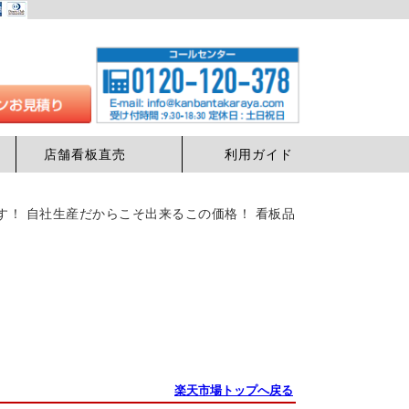
店舗看板直売
利用ガイド
値です！ 自社生産だからこそ出来るこの価格！ 看板品