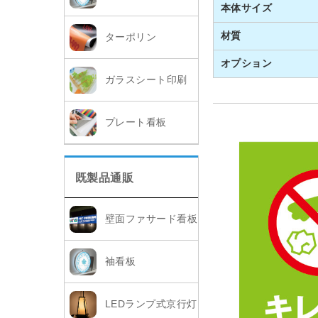
本体サイズ
材質
ターポリン
オプション
ガラスシート印刷
プレート看板
既製品通販
壁面ファサード看板
袖看板
LEDランプ式京行灯