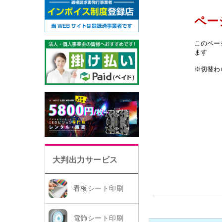
大判出力サービス
看板シート印刷
電飾シート印刷