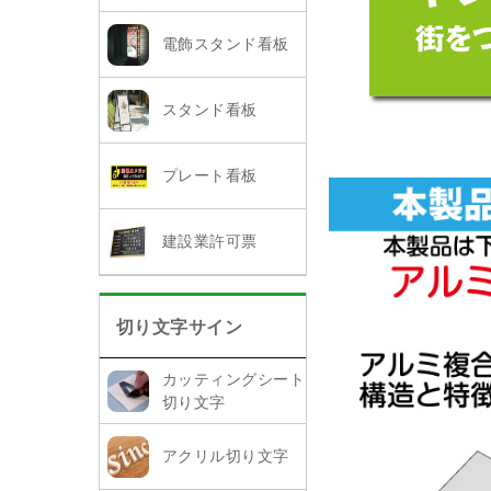
電飾スタンド看板
スタンド看板
プレート看板
建設業許可票
切り文字サイン
カッティングシート
切り文字
アクリル切り文字