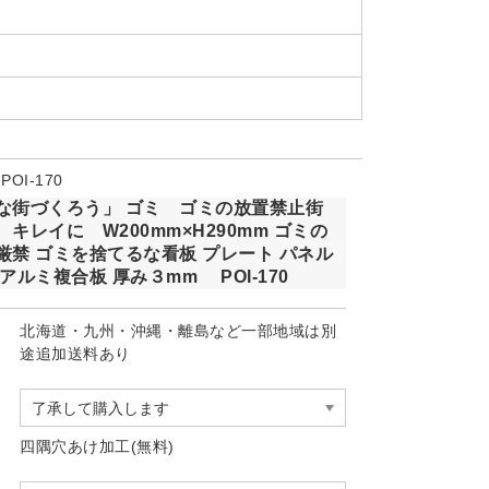
OI-170
な街づくろう」 ゴミ ゴミの放置禁止街
キレイに W200mm×H290mm ゴミの
厳禁 ゴミを捨てるな看板 プレート パネル
アルミ複合板 厚み３mm POI-170
北海道・九州・沖縄・離島など一部地域は別
途追加送料あり
四隅穴あけ加工(無料)