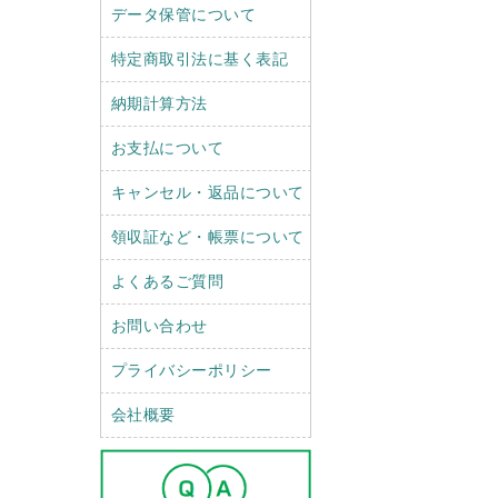
データ保管について
特定商取引法に基く表記
納期計算方法
お支払について
キャンセル・返品について
領収証など・帳票について
よくあるご質問
お問い合わせ
プライバシーポリシー
会社概要