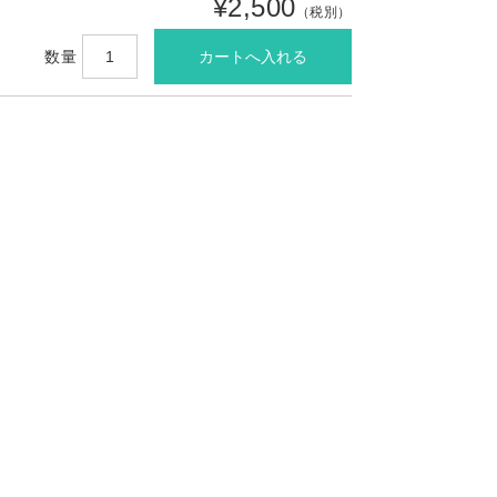
¥2,500
（税別）
数量