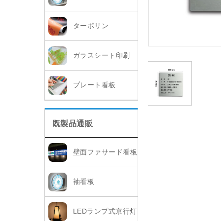
ターポリン
ガラスシート印刷
プレート看板
既製品通販
壁面ファサード看板
袖看板
LEDランプ式京行灯