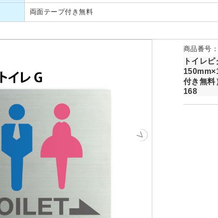
両面テープ付き無料
商品番号：T
トイレピ
150mm
付き無料
168