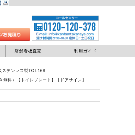
店舗看板直売
利用ガイド
テンレス製TOI-168
プ付き無料）【トイレプレート】【ドアサイン】