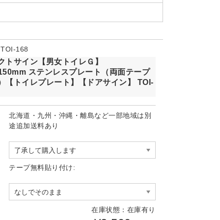
OI-168
クトサイン【男女トイレＧ】
×150mm ステンレスプレート（両面テープ
）【トイレプレート】【ドアサイン】 TOI-
北海道・九州・沖縄・離島など一部地域は別
途追加送料あり
テープ無料貼り付け:
在庫状態：在庫有り