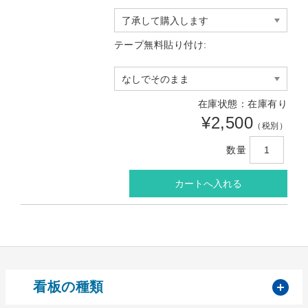
テープ無料貼り付け:
在庫状態：在庫有り
¥2,500
（税別）
数量
開
看板の種類