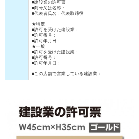
■建設業の許可票
■商号又は名称：
■代表者氏名：代表取締役
★特定
■許可を受けた建設業：
■許可番号：
■許可年月日：
★一般
■許可を受けた建設業：
■許可番号：
■許可年月日：
■この店舗で営業している建設業：