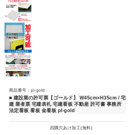
商品番号：pl-gold
■ 建設業の許可票【ゴールド】 W45cm×H35cm / 宅
建 業者票 宅建表札 宅建看板 不動産 許可書 事務所
法定看板 看板 金看板 pl-gold
四隅穴あけ加工(無料)