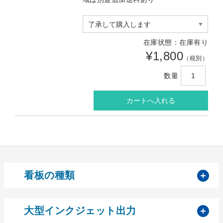
在庫状態：在庫有り
¥1,800
（税別）
数量
開
看板の種類
開
大型インクジェット出力