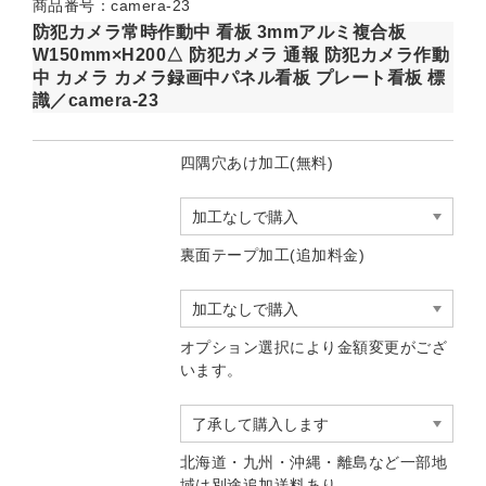
商品番号：camera-23
防犯カメラ常時作動中 看板 3mmアルミ複合板
W150mm×H200△ 防犯カメラ 通報 防犯カメラ作動
中 カメラ カメラ録画中パネル看板 プレート看板 標
識／camera-23
四隅穴あけ加工(無料)
裏面テープ加工(追加料金)
オプション選択により金額変更がござ
います。
北海道・九州・沖縄・離島など一部地
域は別途追加送料あり