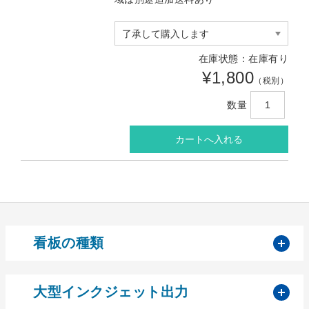
在庫状態：在庫有り
¥1,800
（税別）
数量
開
看板の種類
開
大型インクジェット出力