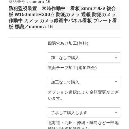
商品番号：camera-16
防犯監視装置 常時作動中 看板 3mmアルミ複合
板 W150mm×H300△ 防犯カメラ 通報 防犯カメラ
作動中 カメラ カメラ録画中パネル看板 プレート看
板 標識／camera-16
四隅穴あけ加工(無料)
裏面テープ加工(追加料金)
オプション選択により金額変更がござ
います。
北海道・九州・沖縄・離島など一部地
域は別途追加送料あり