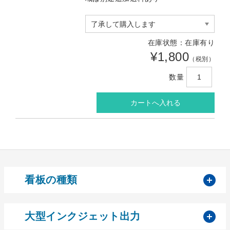
在庫状態：在庫有り
¥1,800
（税別）
数量
開
看板の種類
開
大型インクジェット出力