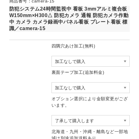
商品番号：camera-15
防犯システム24時間監視中 看板 3mmアルミ複合板
W150mm×H300△ 防犯カメラ 通報 防犯カメラ作動
中 カメラ カメラ録画中パネル看板 プレート看板 標
識／camera-15
四隅穴あけ加工(無料)
裏面テープ加工(追加料金)
オプション選択により金額変更がござ
います。
北海道・九州・沖縄・離島など一部地
域は別途追加送料あり