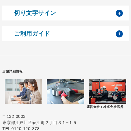
開
切り文字サイン
開
ご利用ガイド
店舗詳細情報
運営会社 :
株式会社高昇
〒132-0003
東京都江戸川区春江町２丁目３１−１５
TEL 0120-120-378