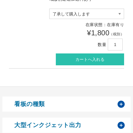
在庫状態：在庫有り
¥1,800
（税別）
数量
開
看板の種類
開
大型インクジェット出力