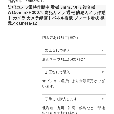
商品番号：camera-12
防犯カメラ常時作動中 看板 3mmアルミ複合板
W150mm×H300△ 防犯カメラ 通報 防犯カメラ作動
中 カメラ カメラ録画中パネル看板 プレート看板 標
識／camera-12
四隅穴あけ加工(無料)
裏面テープ加工(追加料金)
オプション選択により金額変更がござ
います。
北海道・九州・沖縄・離島など一部地
域は別途追加送料あり