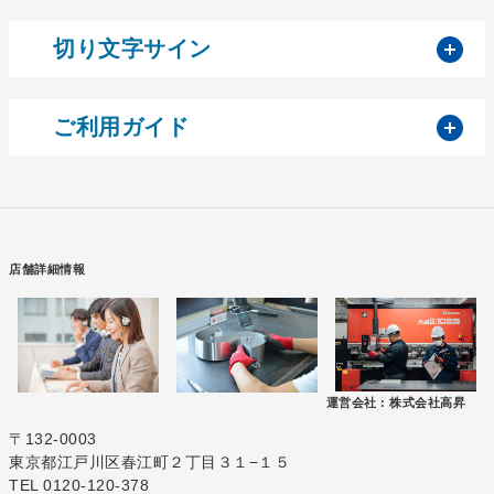
開
切り文字サイン
開
ご利用ガイド
店舗詳細情報
運営会社 :
株式会社高昇
〒132-0003
東京都江戸川区春江町２丁目３１−１５
TEL 0120-120-378