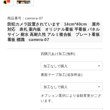
商品番号：camera-07
防犯カメラ設置されています 14cm*40cm 屋外
対応 表札 案内板 オリジナル看板 平看板 パネル
サイン 耐水 高耐久性 アルミ複合板 プレート看板
看板 標識 camera-07
四隅穴あけ加工(無料)
裏面テープ加工(追加料金)
オプション選択により金額変更がござ
います。