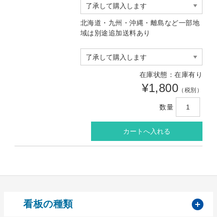
北海道・九州・沖縄・離島など一部地
域は別途追加送料あり
在庫状態：在庫有り
¥1,800
（税別）
数量
開
看板の種類