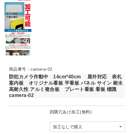
商品番号：camera-02
防犯カメラ作動中 14cm*40cm 屋外対応 表札
案内板 オリジナル看板 平看板 パネル サイン 耐水
高耐久性 アルミ複合板 プレート看板 看板 標識
camera-02
四隅穴あけ加工(無料)