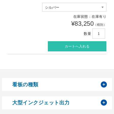
在庫状態：在庫有り
¥83,250
（税別）
数量
開
看板の種類
開
大型インクジェット出力