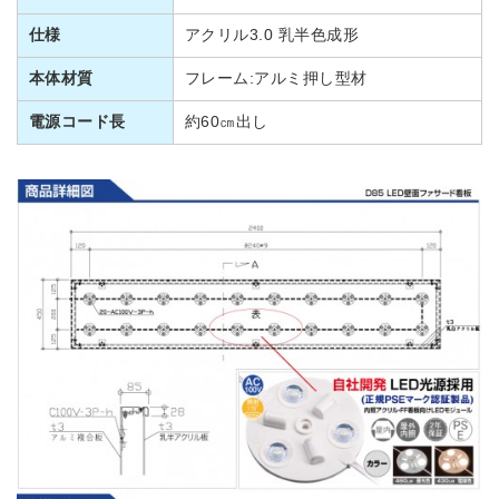
仕様
アクリル3.0 乳半色成形
本体材質
フレーム:アルミ押し型材
電源コード長
約60㎝出し