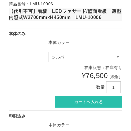
商品番号：LMU-10006
【代引不可】看板 LEDファサード/壁面看板 薄型
内照式W2700mm×H450mm LMU-10006
本体のみ
本体カラー
在庫状態：在庫有り
¥76,500
（税別）
数量
印刷込み
本体カラー