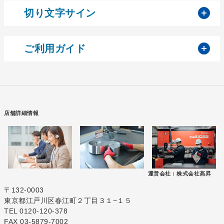
開
切り文字サイン
開
ご利用ガイド
店舗詳細情報
運営会社 :
株式会社高昇
〒132-0003
東京都江戸川区春江町２丁目３１−１５
TEL 0120-120-378
FAX 03-5879-7002