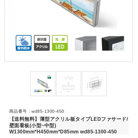
商品番号：wd85-1300-450
【送料無料】薄型アクリル板タイプLEDファサード/
壁面看板(小型~中型)
W1300mm*H450mm*D85mm wd85-1300-450