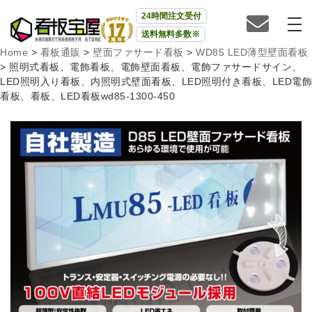
24時間注文受付
送料無料多数※
Home
>
看板通販
>
壁面ファサード看板
>
WD85 LED薄型壁面看板
>
照明式看板、電飾看板、電飾壁面看板、電飾ファサードサイン、
LED照明入り看板、内照明式壁面看板、LED照明付き看板、LED電飾
看板、看板、LED看板wd85-1300-450