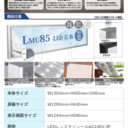
本体サイズ
W1300mm×H450mm×D85mm
原稿サイズ
W1290mm×H440mm
表示画面サイズ
W1240mm×H390mm
照明
LEDレンズモジュールAC100V-3P