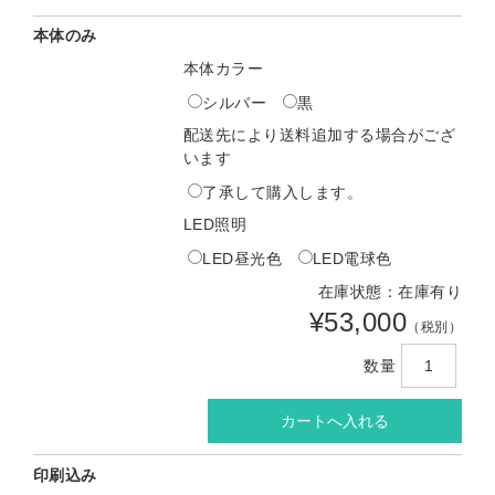
本体のみ
本体カラー
シルバー
黒
配送先により送料追加する場合がござ
います
了承して購入します。
LED照明
LED昼光色
LED電球色
在庫状態：在庫有り
¥53,000
（税別）
数量
印刷込み