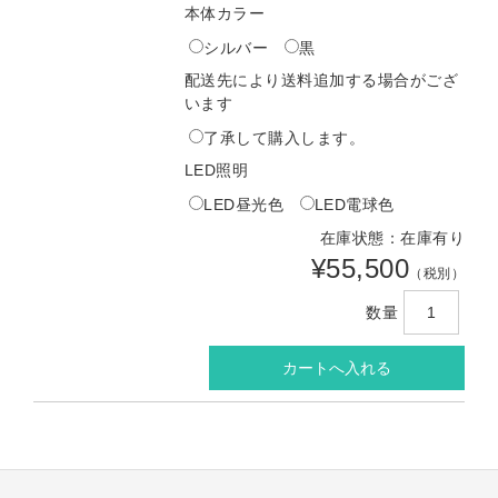
本体カラー
シルバー
黒
配送先により送料追加する場合がござ
います
了承して購入します。
LED照明
LED昼光色
LED電球色
在庫状態：在庫有り
¥55,500
（税別）
数量