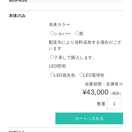
900-450
本体のみ
本体カラー
シルバー
黒
配送先により送料追加する場合がござ
います
了承して購入します。
LED照明
LED昼光色
LED電球色
在庫状態：在庫有り
¥43,000
（税別）
数量