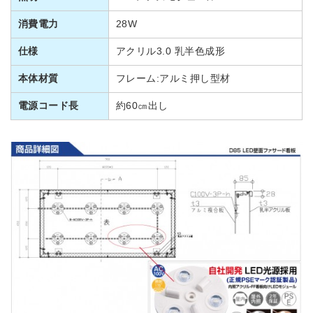
消費電力
28W
仕様
アクリル3.0 乳半色成形
本体材質
フレーム:アルミ押し型材
電源コード長
約60㎝出し