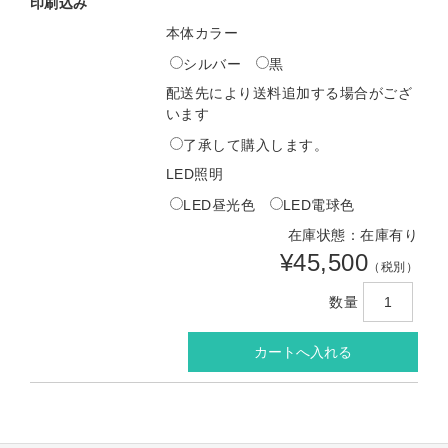
印刷込み
本体カラー
シルバー
黒
配送先により送料追加する場合がござ
います
了承して購入します。
LED照明
LED昼光色
LED電球色
在庫状態：在庫有り
¥45,500
（税別）
数量