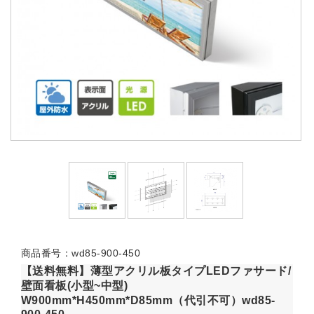
商品番号：wd85-900-450
【送料無料】薄型アクリル板タイプLEDファサード/
壁面看板(小型~中型)
W900mm*H450mm*D85mm（代引不可）wd85-