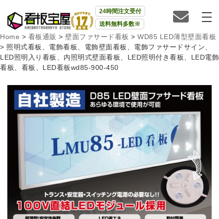
24時間注文受付
送料無料多数※
Home
>
看板通販
>
壁面ファサード看板
>
WD85 LED薄型壁面看板
>
照明式看板、電飾看板、電飾壁面看板、電飾ファサードサイン、
LED照明入り看板、内照明式壁面看板、LED照明付き看板、LED電飾
看板、看板、LED看板wd85-900-450