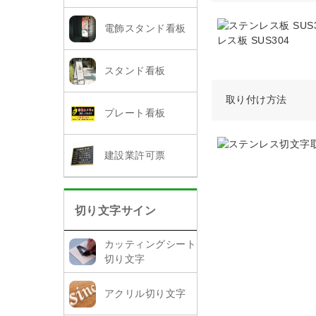
電飾スタンド看板
レス板 SUS304
スタンド看板
取り付け方法
プレート看板
建設業許可票
切り文字サイン
カッティングシート
切り文字
アクリル切り文字