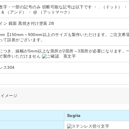
数字・一部の記号のみ 切断可能な記号は以下です ・ . （ドット） ・ , 
・ & （アンド） ・ @ （アットマーク）
イン 鏡面 黒焼き付け塗装 2B
0mm【150mm～900mm以上のサイズも製作いただけます。ご注文
って誤差がございます。
につき、線幅が5mm以上な箇所が2箇所～3箇所が必要になります。
で製作いただけません
レス304
りイメージ
Sugita