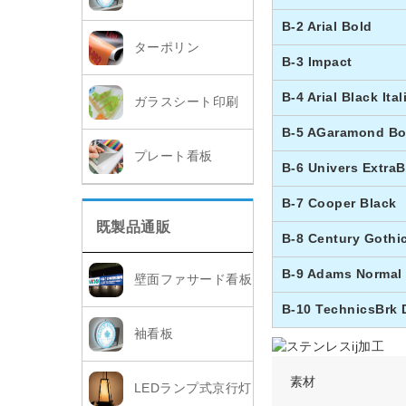
B-2 Arial Bold
ターポリン
B-3 Impact
B-4 Arial Black Ital
ガラスシート印刷
B-5 AGaramond Bo
プレート看板
B-6 Univers ExtraB
B-7 Cooper Black
既製品通販
B-8 Century Gothi
B-9 Adams Normal
壁面ファサード看板
B-10 TechnicsBrk
袖看板
素材
LEDランプ式京行灯