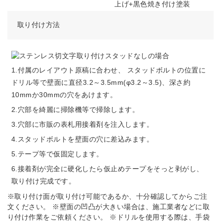
上げ+黒色焼き付け塗装
取り付け方法
1.付属のレイアウト原稿に合わせ、 スタッドボルトの位置に
ドリル等で壁面に直径3.2～3.5mm(φ3.2～3.5)、深さ約
10mmか30mmの穴をあけます。
2.穴部を綺麗に掃除機等で掃除します。
3.穴部に市販の表札用接着剤を注入します。
4.スタッドボルトを壁面の穴に差込みます。
5.テープ等で仮固定します。
6.接着剤が完全に硬化したら仮止めテープをそっと剥がし、
取り付け完成です。
※取り付け面が取り付け可能であるか、十分確認してからご注
文ください。 ※壁面の凹凸が大きい場合は、施工業者などに取
り付け作業をご依頼ください。 ※ドリルを使用する際は、手袋