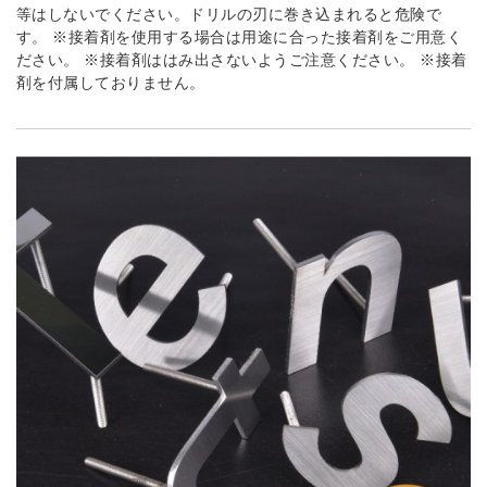
等はしないでください。ドリルの刃に巻き込まれると危険で
す。 ※接着剤を使用する場合は用途に合った接着剤をご用意く
ださい。 ※接着剤ははみ出さないようご注意ください。 ※接着
剤を付属しておりません。