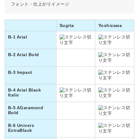
フォント・仕上がりイメージ
Sugita
Yoshizawa
B-1 Arial
B-2 Arial Bold
B-3 Impact
B-4 Arial Black
Italic
B-5 AGaramond
Bold
B-6 Univers
ExtraBlack