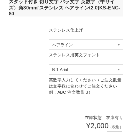
スタッド付き 切り文字 バラ文字 英数字（中サイ
ズ）角80mm[ステンレス ヘアラインt2.0]KS-ENG-
80
ステンレス仕上げ
ステンレス用英文フォント
英数字入力してください（ご注文数量
は文字数に合わせてご注文ください
例：ABC 注文数量 3）
在庫状態：在庫有り
¥2,000
（税別）