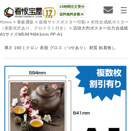
24時間注文受付
送料無料多数※
Home
>
看板通販
>
規格サイズポスター印刷
>
水性合成紙ポスター
（表面光沢あり、グロスラミ付き）
>
店頭大判ポスター出力合成紙
A1サイズW594*H841mm PP-A1
厚さ 160ミクロン 表面 グロス（つやあり） 材質 粘着無し