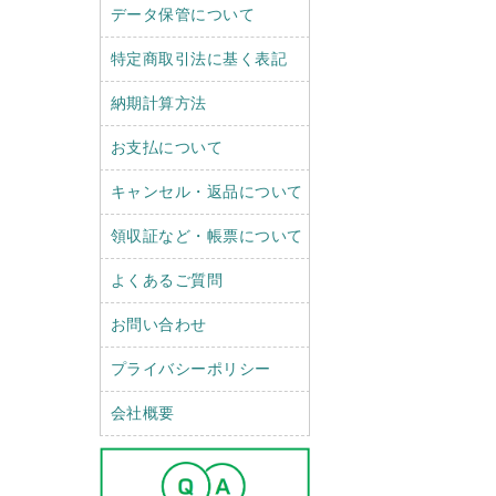
データ保管について
特定商取引法に基く表記
納期計算方法
お支払について
キャンセル・返品について
領収証など・帳票について
よくあるご質問
お問い合わせ
プライバシーポリシー
会社概要