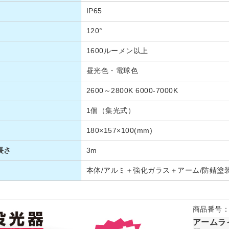
IP65
120°
1600ルーメン以上
昼光色・電球色
2600～2800K 6000-7000K
1個（集光式）
180×157×100(mm)
長さ
3m
本体/アルミ＋強化ガラス＋アーム/防錆塗
商品番号：TL
アームラ