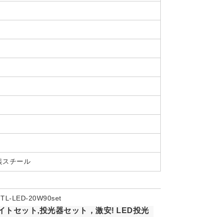
装スチール
-LED-20W90set
イトセット,投光器セット，激安! LED投光