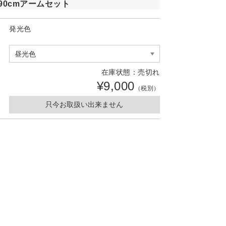
90cmアームセット
発光色
在庫状態：売切れ
¥9,000
（税別）
只今お取扱い出来ません