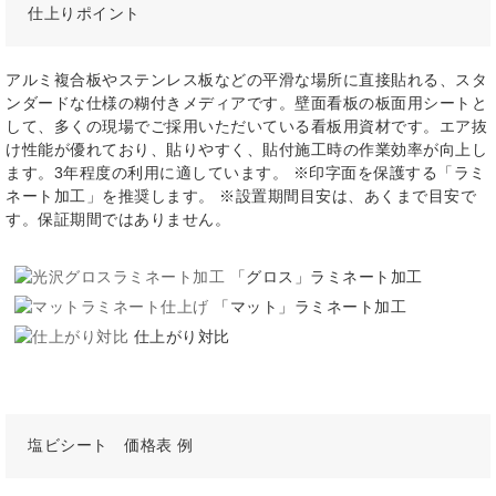
仕上りポイント
アルミ複合板やステンレス板などの平滑な場所に直接貼れる、スタ
ンダードな仕様の糊付きメディアです。壁面看板の板面用シートと
して、多くの現場でご採用いただいている看板用資材です。エア抜
け性能が優れており、貼りやすく、貼付施工時の作業効率が向上し
ます。3年程度の利用に適しています。 ※印字面を保護する「ラミ
ネート加工」を推奨します。 ※設置期間目安は、あくまで目安で
す。保証期間ではありません。
「グロス」ラミネート加工
「マット」ラミネート加工
仕上がり対比
塩ビシート 価格表 例