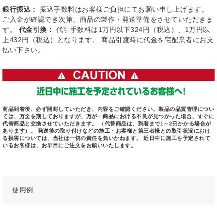
銀行振込：
振込手数料はお客様ご負担にてお願い申し上げます。
ご入金が確認でき次第、商品の製作・発送準備をさせていただきま
す。
代金引換：
代引手数料は1万円以下324円（税込）、1万円以
上432円（税込）となります。 商品引渡時に代金を宅配業者にお支
払い下さい。
商品到着後、必ず開封していただき、内容をご確認ください。製品の品質管理につい
ては、万全を期しておりますが、万が一商品における不良が見つかった場合、すぐに
代替商品と交換させていただきます。 （代替商品は、到着まで1～2日かかる場合が
あります）。 発送後の取り付けなどの施工・お客様と第三者様との取引状況におけ
る損害については、当社は一切の責任を負いかねます。 近日中に施工を予定されて
いるお客様は、お早目にご注文をお願いいたします。
使用例