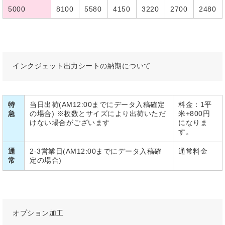
5000
8100
5580
4150
3220
2700
2480
インクジェット出力シートの納期について
特
当日出荷(AM12:00までにデータ入稿確定
料金：1平
急
の場合) ※枚数とサイズにより出荷いただ
米+800円
けない場合がございます
になりま
す。
通
2-3営業日(AM12:00までにデータ入稿確
通常料金
常
定の場合)
オプション加工