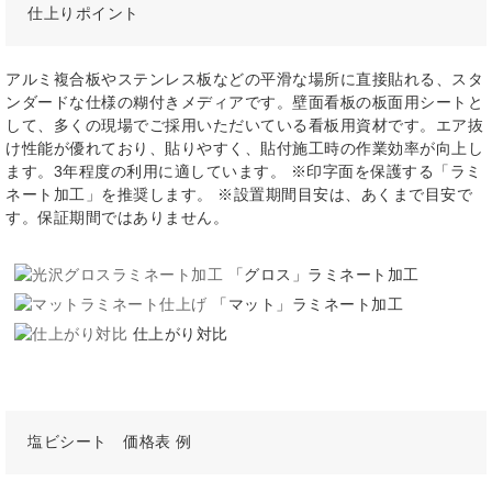
仕上りポイント
アルミ複合板やステンレス板などの平滑な場所に直接貼れる、スタ
ンダードな仕様の糊付きメディアです。壁面看板の板面用シートと
して、多くの現場でご採用いただいている看板用資材です。エア抜
け性能が優れており、貼りやすく、貼付施工時の作業効率が向上し
ます。3年程度の利用に適しています。 ※印字面を保護する「ラミ
ネート加工」を推奨します。 ※設置期間目安は、あくまで目安で
す。保証期間ではありません。
「グロス」ラミネート加工
「マット」ラミネート加工
仕上がり対比
塩ビシート 価格表 例