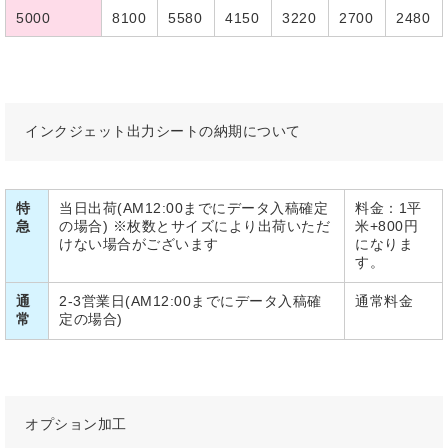
5000
8100
5580
4150
3220
2700
2480
インクジェット出力シートの納期について
特
当日出荷(AM12:00までにデータ入稿確定
料金：1平
急
の場合) ※枚数とサイズにより出荷いただ
米+800円
けない場合がございます
になりま
す。
通
2-3営業日(AM12:00までにデータ入稿確
通常料金
常
定の場合)
オプション加工