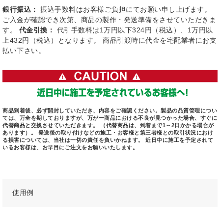
銀行振込：
振込手数料はお客様ご負担にてお願い申し上げます。
ご入金が確認でき次第、商品の製作・発送準備をさせていただきま
す。
代金引換：
代引手数料は1万円以下324円（税込）、1万円以
上432円（税込）となります。 商品引渡時に代金を宅配業者にお支
払い下さい。
商品到着後、必ず開封していただき、内容をご確認ください。製品の品質管理につい
ては、万全を期しておりますが、万が一商品における不良が見つかった場合、すぐに
代替商品と交換させていただきます。 （代替商品は、到着まで1～2日かかる場合が
あります）。 発送後の取り付けなどの施工・お客様と第三者様との取引状況におけ
る損害については、当社は一切の責任を負いかねます。 近日中に施工を予定されて
いるお客様は、お早目にご注文をお願いいたします。
使用例