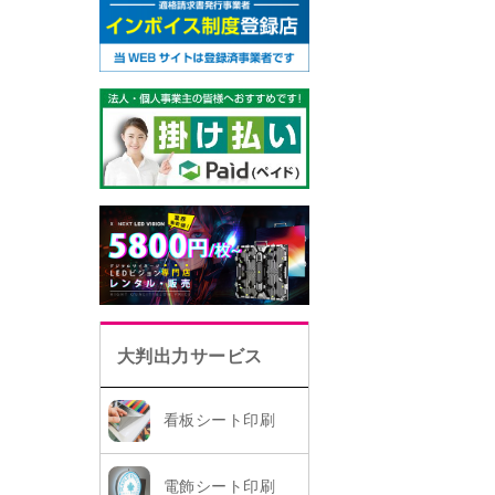
大判出力サービス
看板シート印刷
電飾シート印刷