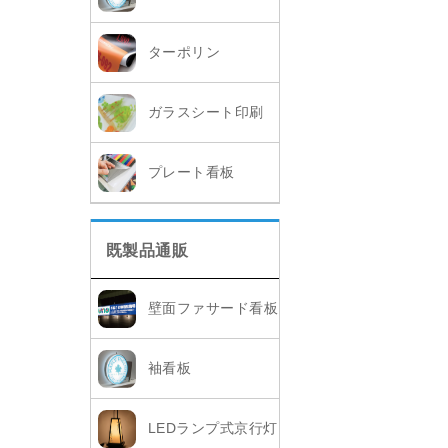
ターポリン
ガラスシート印刷
プレート看板
既製品通販
壁面ファサード看板
袖看板
LEDランプ式京行灯