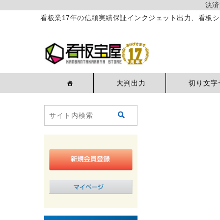
決済
看板業17年の信頼実績保証インクジェット出力、看板シ
大判出力
切り文字