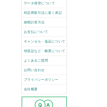
データ保管について
特定商取引法に基く表記
納期計算方法
お支払について
キャンセル・返品について
領収証など・帳票について
よくあるご質問
お問い合わせ
プライバシーポリシー
会社概要