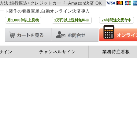
方法:銀行振込+クレジットカード+Amazon決済 OK！
ート製作の看板宝屋,自動オンライン決済導入
月1,000件以上見積
1万円以上送料無料※
24時間注文受付中
サイン
チャンネルサイン
業務特注看板