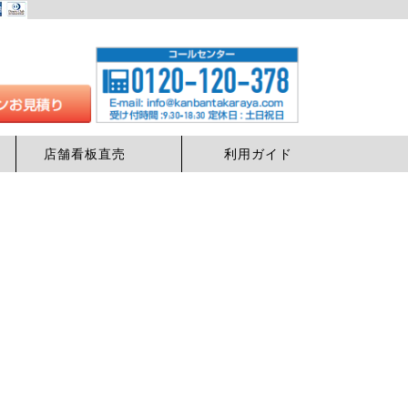
店舗看板直売
利用ガイド