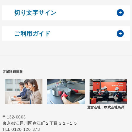
開
切り文字サイン
開
ご利用ガイド
店舗詳細情報
運営会社 :
株式会社高昇
〒132-0003
東京都江戸川区春江町２丁目３１−１５
TEL 0120-120-378