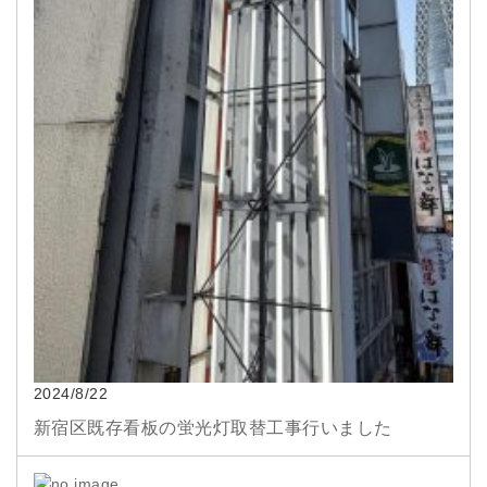
2024/8/22
新宿区既存看板の蛍光灯取替工事行いました