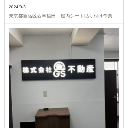
2024/9/3
東京都新宿区西早稲田 屋内シート貼り付け作業