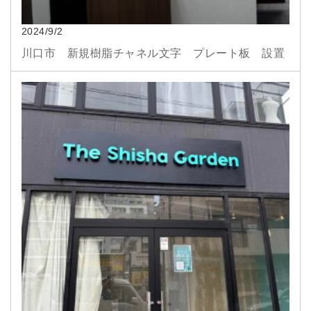
2024/9/2
川口市 新規樹脂チャネル文字 プレート板 設置