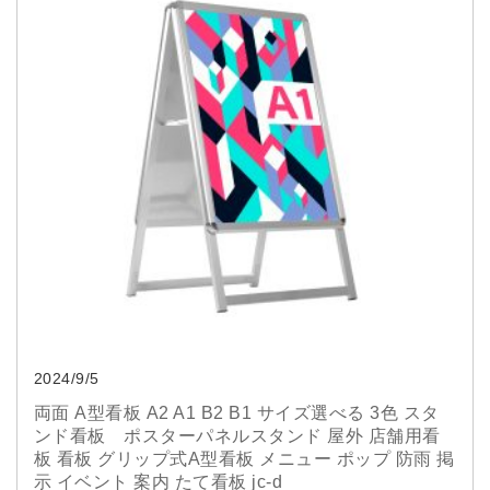
2024/9/5
両面 A型看板 A2 A1 B2 B1 サイズ選べる 3色 スタ
ンド看板 ポスターパネルスタンド 屋外 店舗用看
板 看板 グリップ式A型看板 メニュー ポップ 防雨 掲
示 イベント 案内 たて看板 jc-d