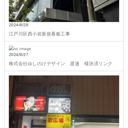
2024/8/28
江戸川区西小岩新規看板工事
2024/8/27
株式会社ゆしのけデザイン 渡邉 様決済リンク