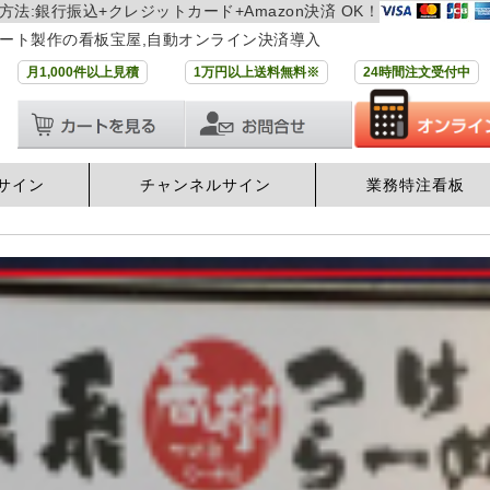
方法:銀行振込+クレジットカード+Amazon決済 OK！
ート製作の看板宝屋,自動オンライン決済導入
月1,000件以上見積
1万円以上送料無料※
24時間注文受付中
サイン
チャンネルサイン
業務特注看板