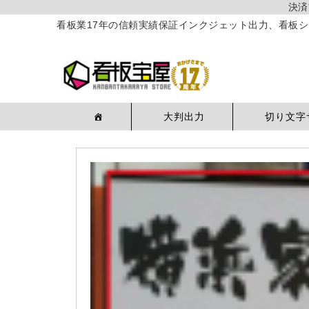
決済
看板業17年の信頼実績保証インクジェット出力、看板シ
大判出力
切り文字