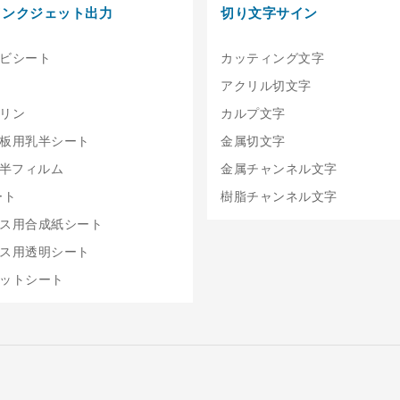
インクジェット出力
切り文字サイン
ビシート
カッティング文字
アクリル切文字
リン
カルプ文字
板用乳半シート
金属切文字
乳半フィルム
金属チャンネル文字
ート
樹脂チャンネル文字
ス用合成紙シート
ス用透明シート
ットシート