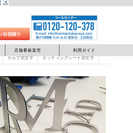
店舗看板直売
利用ガイド
カルプ切文字
カッティングシート切文字