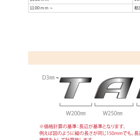
1100ｍｍ～
都