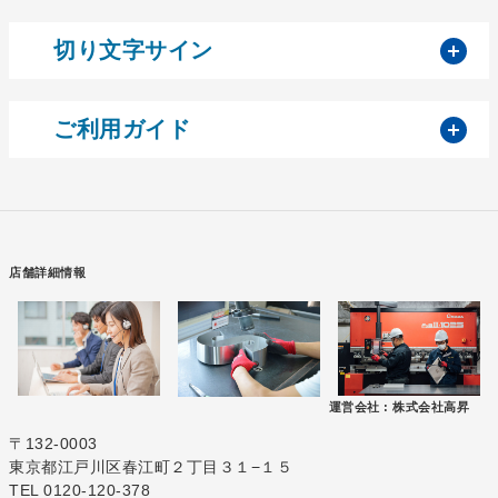
開
切り文字サイン
開
ご利用ガイド
店舗詳細情報
運営会社 :
株式会社高昇
〒132-0003
東京都江戸川区春江町２丁目３１−１５
TEL 0120-120-378