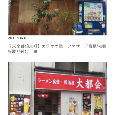
2015/10/10
【東京都錦糸町】カラオケ屋 ファサード看板/袖看
板取り付け工事